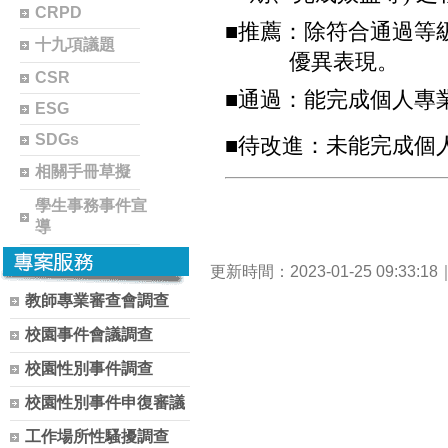
CRPD
■
推薦：除符合通過等
十九項議題
優異表現。
CSR
■
通過：能完成個人專
ESG
SDGs
■
待改進：未能完成個
相關手冊草擬
學生事務事件宣
導
更新時間：2023-01-25 09:33:
教師專業審查會調查
校園事件會議調查
校園性別事件調查
校園性別事件申復審議
工作場所性騷擾調查