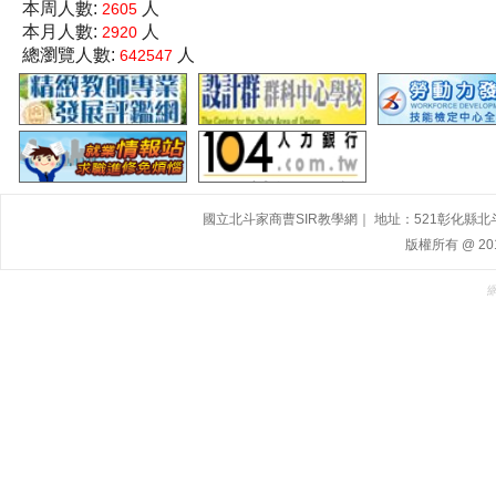
本周人數:
人
2605
本月人數:
人
2920
總瀏覽人數:
人
642547
國立北斗家商曹SIR教學網｜ 地址：521彰化縣北斗鎮大道
版權所有 @ 2015,