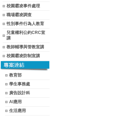
校園霸凌事件處理
職場霸凌調查
性別事件行為人教育
兒童權利公約CRC宣
講
教師輔導與管教宣講
校園霸凌防制宣講
教育部
學生事務處
廣告設計科
AI應用
生活應用