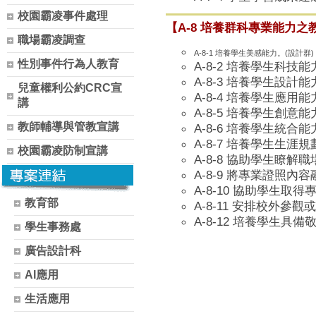
校園霸凌事件處理
【
A-8 培養群科專業能力
職場霸凌調查
A-8-1 培養學生美感能力。(設計群)
性別事件行為人教育
A-8-2 培養學生科技能
A-8-3 培養學生設計能
兒童權利公約CRC宣
A-8-4 培養學生應用能
講
A-8-5 培養學生創意能
教師輔導與管教宣講
A-8-6 培養學生統合能
A-8-7 培養學生生涯
校園霸凌防制宣講
A-8-8 協助學生瞭解
A-8-9 將專業證照內
A-8-10 協助學生取
教育部
A-8-11 安排校外
A-8-12 培養學生具
學生事務處
廣告設計科
AI應用
生活應用