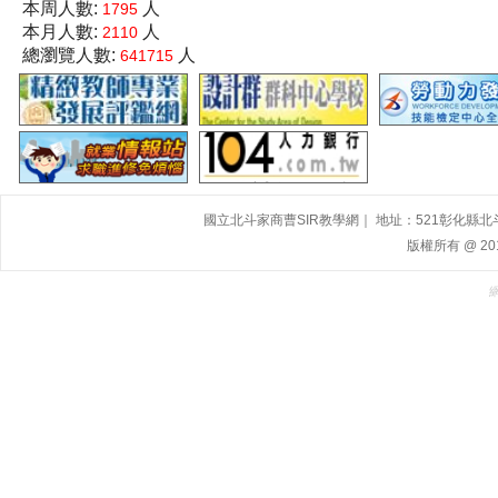
本周人數:
人
1795
本月人數:
人
2110
總瀏覽人數:
人
641715
國立北斗家商曹SIR教學網｜ 地址：521彰化縣北斗鎮大道
版權所有 @ 2015,