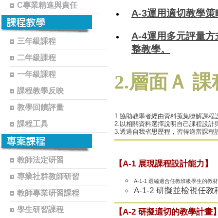
C專業精進與責任
A-3運用適切教學
A-4運用多元評量
三年級課程
整教學。
二年級課程
一年級課程
2.層面Ａ 
課程教學反映
教學回饋評量
1.協助教學者經由資料蒐集瞭解課程
課程工具
2.以相關資料選擇說明自己課程設計
3.透過自我省思歷程，習得適當課
教師法定研習
【A-1 展現課程設計能力】
專業社群教師研習
A-1-1 選編適合任教班級學生的教
A-1-2 研擬並檢視任
教師專業研習課程
學生研習課程
【A-2 研擬適切的教學計畫