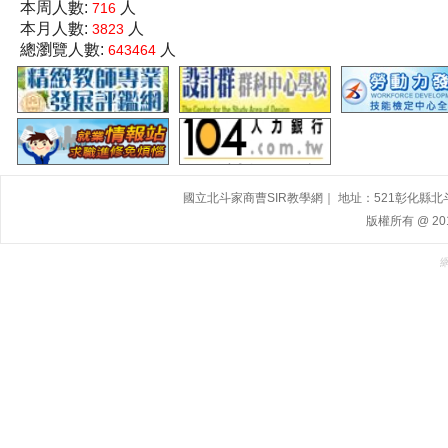
本周人數:
人
716
本月人數:
人
3823
總瀏覽人數:
人
643464
國立北斗家商曹SIR教學網｜ 地址：521彰化縣北斗鎮大道
版權所有 @ 2015,