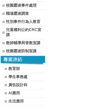
校園霸凌事件處理
職場霸凌調查
性別事件行為人教育
兒童權利公約CRC宣
講
教師輔導與管教宣講
校園霸凌防制宣講
教育部
學生事務處
廣告設計科
AI應用
生活應用