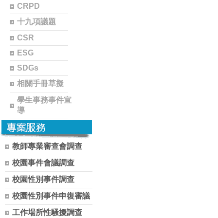
CRPD
十九項議題
CSR
ESG
SDGs
相關手冊草擬
學生事務事件宣
導
教師專業審查會調查
校園事件會議調查
校園性別事件調查
校園性別事件申復審議
工作場所性騷擾調查