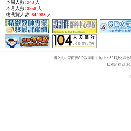
本周人數:
人
248
本月人數:
人
3358
總瀏覽人數:
人
642988
國立北斗家商曹SIR教學網｜ 地址：521彰化縣北斗鎮大道
版權所有 @ 2015,