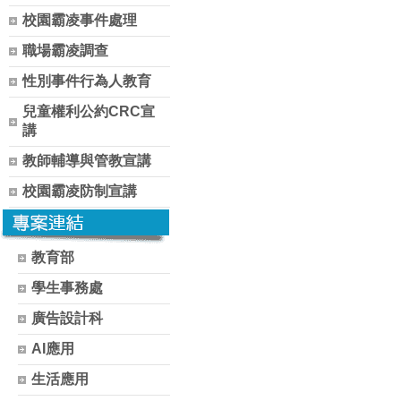
校園霸凌事件處理
職場霸凌調查
性別事件行為人教育
兒童權利公約CRC宣
講
教師輔導與管教宣講
校園霸凌防制宣講
教育部
學生事務處
廣告設計科
AI應用
生活應用