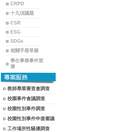
CRPD
十九項議題
CSR
ESG
SDGs
相關手冊草擬
學生事務事件宣
導
教師專業審查會調查
校園事件會議調查
校園性別事件調查
校園性別事件申復審議
工作場所性騷擾調查