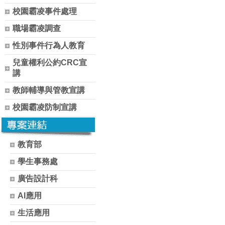
校園霸凌事件處理
職場霸凌調查
性別事件行為人教育
兒童權利公約CRC宣
講
教師輔導與管教宣講
校園霸凌防制宣講
教育部
學生事務處
廣告設計科
AI應用
生活應用