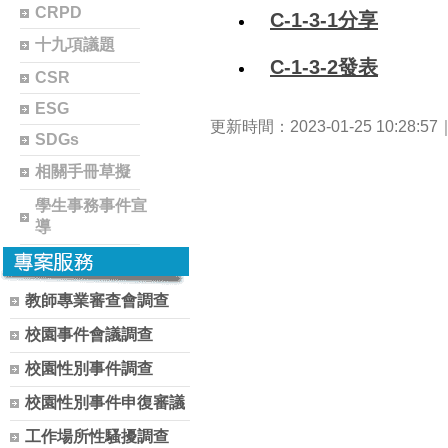
CRPD
C-1-3-1分享
十九項議題
C-1-3-2發表
CSR
ESG
更新時間：2023-01-25 10:28:
SDGs
相關手冊草擬
學生事務事件宣
導
教師專業審查會調查
校園事件會議調查
校園性別事件調查
校園性別事件申復審議
工作場所性騷擾調查