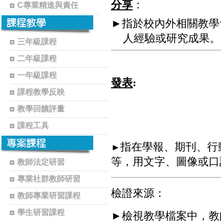
分享
：
C專業精進與責任
►指於校內外相關教學
人經驗或研究成果。
三年級課程
二年級課程
一年級課程
發表
:
課程教學反映
教學回饋評量
課程工具
指在學報、期刊、行
►
等，用文字、圖像或口
教師法定研習
專業社群教師研習
檢證來源：
教師專業研習課程
學生研習課程
►
檢視教學檔案中，教