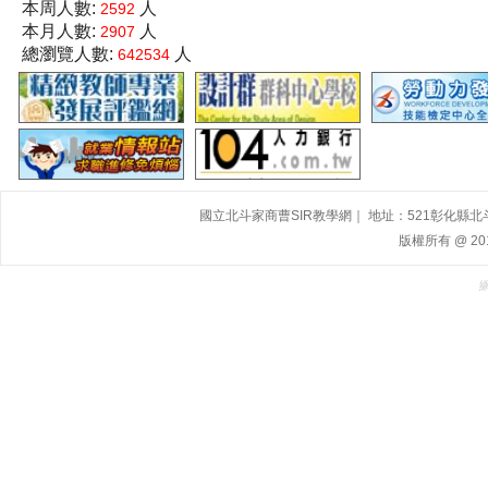
本周人數:
人
2592
本月人數:
人
2907
總瀏覽人數:
人
642534
國立北斗家商曹SIR教學網｜ 地址：521彰化縣北斗鎮大道
版權所有 @ 2015,