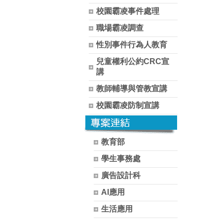
校園霸凌事件處理
職場霸凌調查
性別事件行為人教育
兒童權利公約CRC宣
講
教師輔導與管教宣講
校園霸凌防制宣講
教育部
學生事務處
廣告設計科
AI應用
生活應用