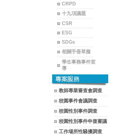
CRPD
十九項議題
CSR
ESG
SDGs
相關手冊草擬
學生事務事件宣
導
教師專業審查會調查
校園事件會議調查
校園性別事件調查
校園性別事件申復審議
工作場所性騷擾調查