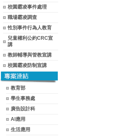
校園霸凌事件處理
職場霸凌調查
性別事件行為人教育
兒童權利公約CRC宣
講
教師輔導與管教宣講
校園霸凌防制宣講
教育部
學生事務處
廣告設計科
AI應用
生活應用