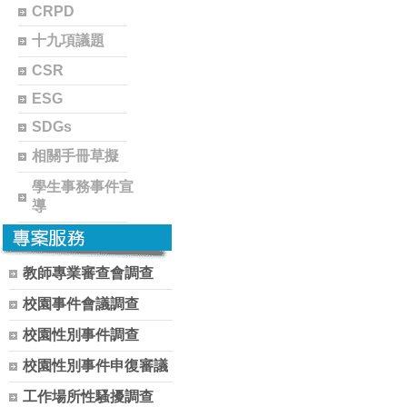
CRPD
十九項議題
CSR
ESG
SDGs
相關手冊草擬
學生事務事件宣
導
教師專業審查會調查
校園事件會議調查
校園性別事件調查
校園性別事件申復審議
工作場所性騷擾調查