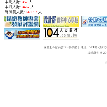
本周人數:
人
357
本月人數:
人
3467
總瀏覽人數:
人
643097
國立北斗家商曹SIR教學網｜ 地址：521彰化縣北斗鎮大道
版權所有 @ 2015,