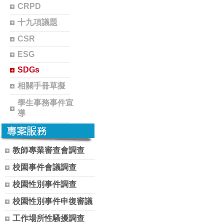
CRPD
十九項議題
CSR
ESG
SDGs
相關手冊草擬
學生事務事件宣
導
教師專業審查會調查
校園事件會議調查
校園性別事件調查
校園性別事件申復審議
工作場所性騷擾調查