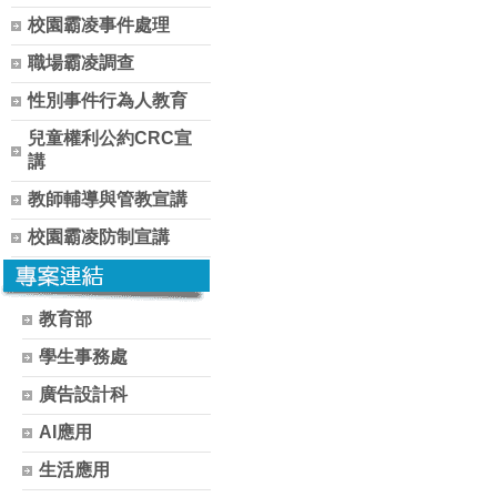
校園霸凌事件處理
職場霸凌調查
性別事件行為人教育
兒童權利公約CRC宣
講
教師輔導與管教宣講
校園霸凌防制宣講
教育部
學生事務處
廣告設計科
AI應用
生活應用