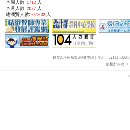
本周人數:
人
1712
本月人數:
人
2027
總瀏覽人數:
人
641632
國立北斗家商曹SIR教學網｜ 地址：521彰化縣北斗鎮大道
版權所有 @ 2015,