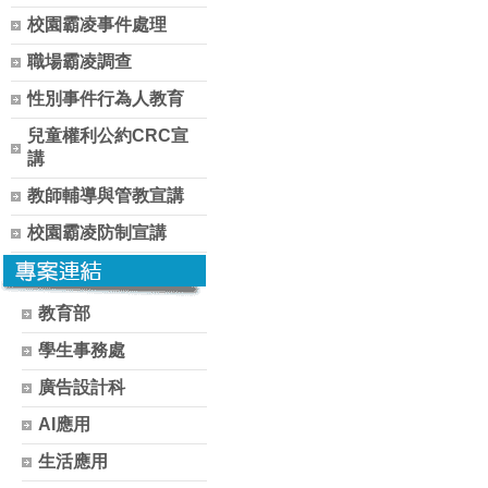
校園霸凌事件處理
職場霸凌調查
性別事件行為人教育
兒童權利公約CRC宣
講
教師輔導與管教宣講
校園霸凌防制宣講
教育部
學生事務處
廣告設計科
AI應用
生活應用