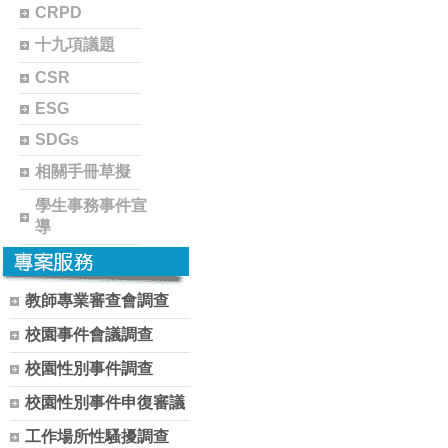
CRPD
十九項議題
CSR
ESG
SDGs
相關手冊草擬
學生事務事件宣
導
教師專業審查會調查
校園事件會議調查
校園性別事件調查
校園性別事件申復審議
工作場所性騷擾調查