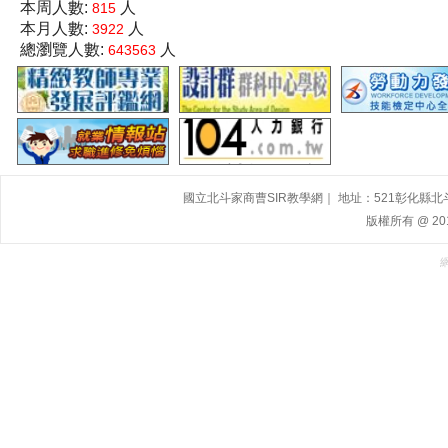
本周人數:
人
815
本月人數:
人
3922
總瀏覽人數:
人
643563
國立北斗家商曹SIR教學網｜ 地址：521彰化縣北斗鎮大道
版權所有 @ 2015,