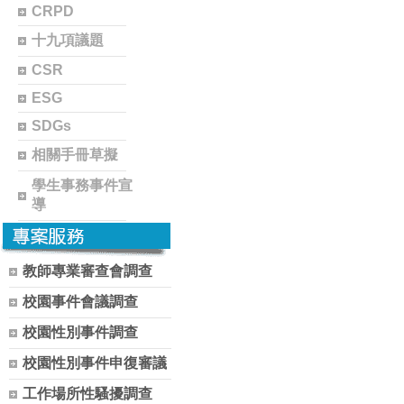
CRPD
十九項議題
CSR
ESG
SDGs
相關手冊草擬
學生事務事件宣
導
教師專業審查會調查
校園事件會議調查
校園性別事件調查
校園性別事件申復審議
工作場所性騷擾調查