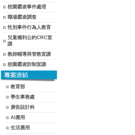
校園霸凌事件處理
職場霸凌調查
性別事件行為人教育
兒童權利公約CRC宣
講
教師輔導與管教宣講
校園霸凌防制宣講
教育部
學生事務處
廣告設計科
AI應用
生活應用