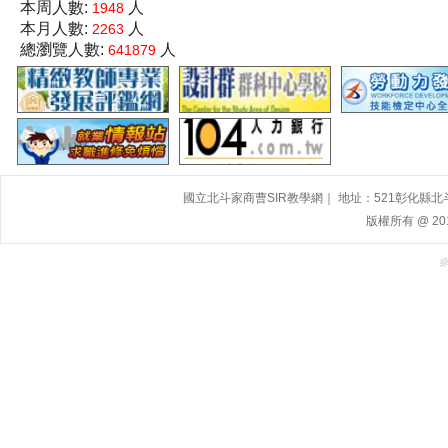
本周人數:
人
1948
本月人數:
人
2263
總瀏覽人數:
人
641879
國立北斗家商曹SIR教學網｜ 地址：521彰化縣北斗鎮大道
版權所有 @ 2015,