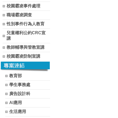
校園霸凌事件處理
職場霸凌調查
性別事件行為人教育
兒童權利公約CRC宣
講
教師輔導與管教宣講
校園霸凌防制宣講
教育部
學生事務處
廣告設計科
AI應用
生活應用