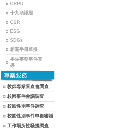
CRPD
十九項議題
CSR
ESG
SDGs
相關手冊草擬
學生事務事件宣
導
教師專業審查會調查
校園事件會議調查
校園性別事件調查
校園性別事件申復審議
工作場所性騷擾調查