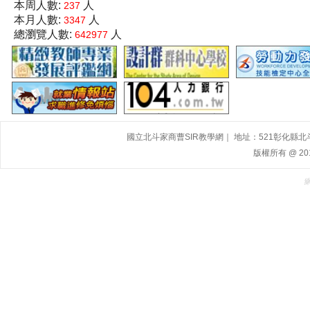
本周人數:
人
237
本月人數:
人
3347
總瀏覽人數:
人
642977
國立北斗家商曹SIR教學網｜ 地址：521彰化縣北斗鎮大道
版權所有 @ 2015,