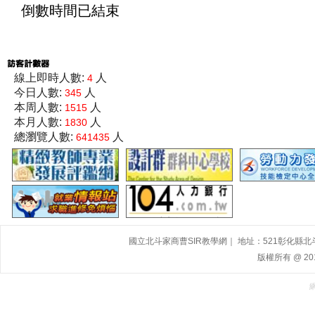
倒數時間已結束
線上即時人數:
人
4
今日人數:
人
345
本周人數:
人
1515
本月人數:
人
1830
總瀏覽人數:
人
641435
國立北斗家商曹SIR教學網｜ 地址：521彰化縣北斗鎮大道
版權所有 @ 2015,