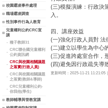
校園霸凌事件處理
(三)模擬演練：行政決
職場霸凌調查
入。
性別事件行為人教育
兒童權利公約CRC宣
四、講座效益
講
(一)強化行政人員對 法
種子教師31
(二)建立以學生為中心
CRC聯合國兒童權利
公約資訊網
(三)促進跨處室合作，
CRC與校園相關議題
(四)避免因行政疏失
之落實(行政人員)
更新時間：2025-11-21 11:21:
CRC與校園相關議題
之落實(教師&導師)
CRC兒童權利公約-
你我他(學生)
教師輔導與管教宣講
校園霸凌防制宣講