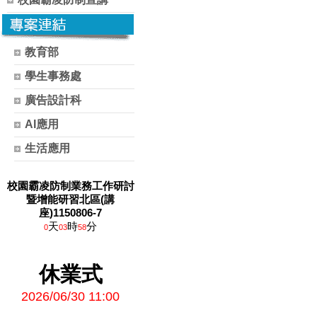
教育部
學生事務處
廣告設計科
AI應用
生活應用
校園霸凌防制業務工作研討
暨增能研習北區(講
座)1150806-7
天
時
分
0
03
58
休業式
2026/06/30 11:00