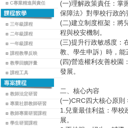
(一)理解政策責任：掌
C專業精進與責任
保障法》對學校行政的
(二)建立制度框架：
三年級課程
程與校安機制。
二年級課程
(三)提升行政敏感度
一年級課程
教、學生申訴）時，能
課程教學反映
(四)營造權利友善校
教學回饋評量
發展。
課程工具
二、核心內容
教師法定研習
(一)CRC四大核心原則
專業社群教師研習
1.兒童最佳利益：學
教師專業研習課程
展。
學生研習課程