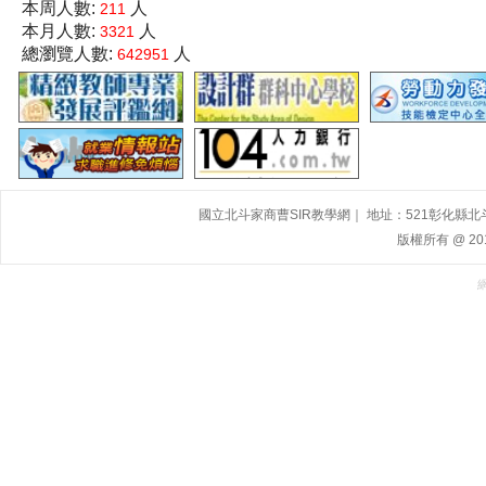
本周人數:
人
211
本月人數:
人
3321
總瀏覽人數:
人
642951
國立北斗家商曹SIR教學網｜ 地址：521彰化縣北斗鎮大道
版權所有 @ 2015,