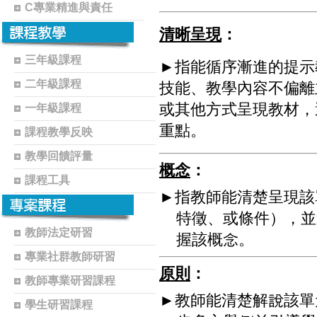
C專業精進與責任
清晰呈現
：
三年級課程
►
指
能循序漸進的提示
二年級課程
技能、教學內容不偏離
或其他方式呈現教材，
一年級課程
重點。
課程教學反映
教學回饋評量
概念
：
課程工具
►
指教師能清楚呈現該
特徵、或條件），並
教師法定研習
握該概念。
專業社群教師研習
原則
：
教師專業研習課程
►
教師能清楚解說該單
學生研習課程