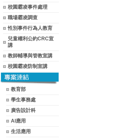
校園霸凌事件處理
職場霸凌調查
性別事件行為人教育
兒童權利公約CRC宣
講
教師輔導與管教宣講
校園霸凌防制宣講
教育部
學生事務處
廣告設計科
AI應用
生活應用