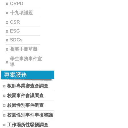
CRPD
十九項議題
CSR
ESG
SDGs
相關手冊草擬
學生事務事件宣
導
教師專業審查會調查
校園事件會議調查
校園性別事件調查
校園性別事件申復審議
工作場所性騷擾調查