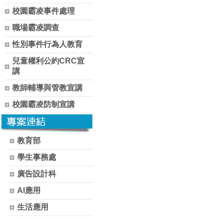
校園霸凌事件處理
職場霸凌調查
性別事件行為人教育
兒童權利公約CRC宣
講
教師輔導與管教宣講
校園霸凌防制宣講
教育部
學生事務處
廣告設計科
AI應用
生活應用