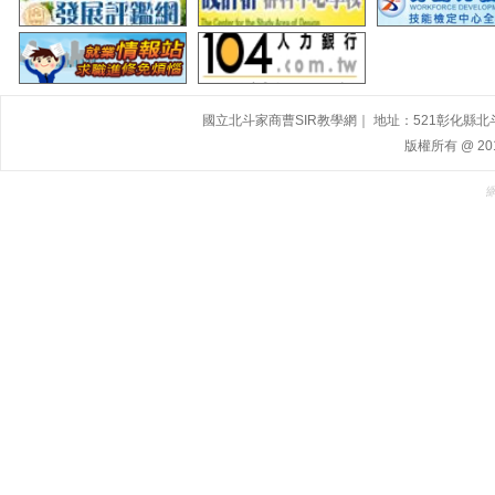
國立北斗家商曹SIR教學網｜ 地址：521彰化縣北斗鎮大道
版權所有 @ 2015,