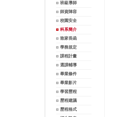
班級導師
師資陣容
校園安全
科系簡介
致家長函
學務規定
課程計畫
選課輔導
畢業條件
畢業影片
學習歷程
歷程建議
歷程格式