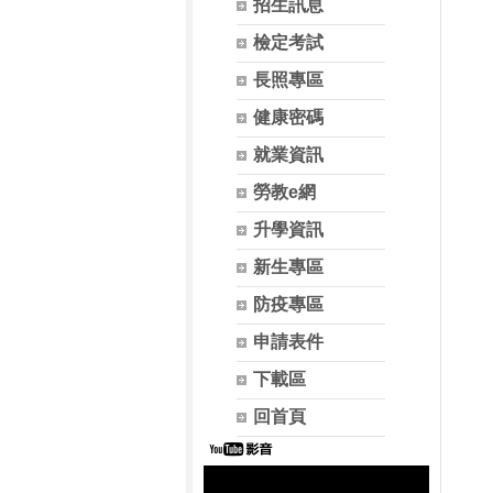
招生訊息
檢定考試
長照專區
健康密碼
就業資訊
勞教e網
升學資訊
新生專區
防疫專區
申請表件
下載區
回首頁