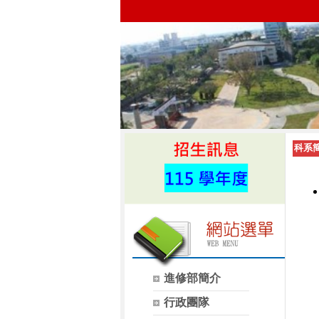
科系
進修部簡介
行政團隊