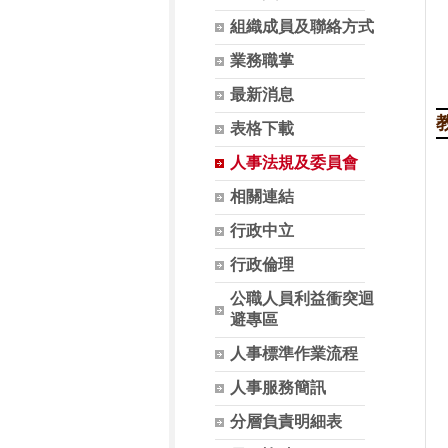
組織成員及聯絡方式
業務職掌
最新消息
表格下載
人事法規及委員會
相關連結
行政中立
行政倫理
公職人員利益衝突迴
避專區
人事標準作業流程
人事服務簡訊
分層負責明細表