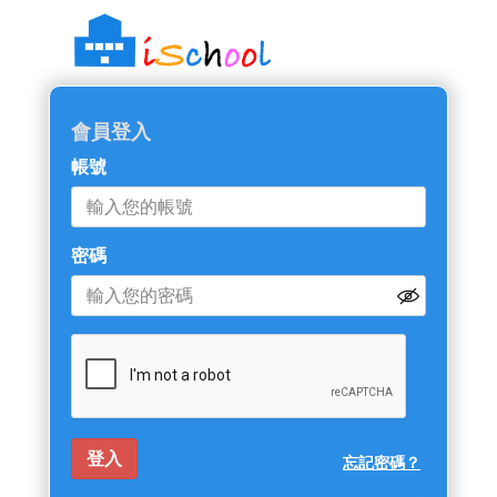
會員登入
帳號
密碼
忘記密碼？