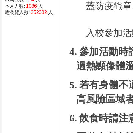
蓋防疫戳章：蓋
本月人數:
1086
人
總瀏覽人數:
252382
人
入校參加活
4. 參加活動時
過熱顯像體
5. 若有身體
高風險區域
6.
飲食時請注