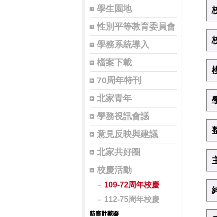
學生園地
性別平等教育委員會
學務系統導入
檔案下載
70周年特刊
北家青年
學務視訊會議
意見反映與建議
北家共好圈
校慶活動
109-72周年校慶
112-75周年校慶