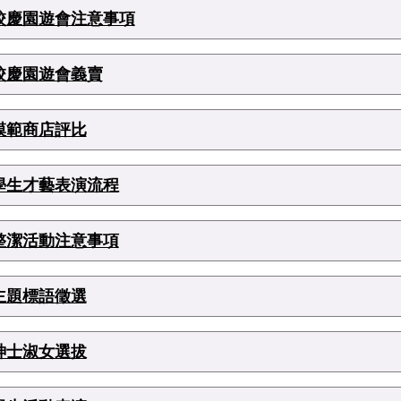
校慶園遊會注意事項
校慶園遊會義賣
模範商店評比
學生才藝表演流程
整潔活動注意事項
主題標語徵選
紳士淑女選拔