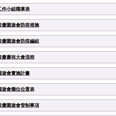
工作小組職掌表
校慶園遊會防疫措施
校慶園遊會防疫編組
校慶慶祝大會流程
園遊會實施計畫
園遊會攤位位置表
校慶園遊會管制事項