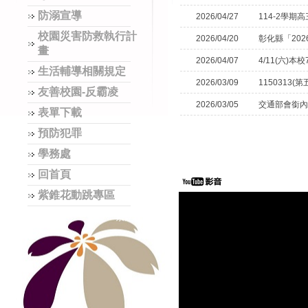
防溺宣導
2026/04/27
114-2學期
校園災害防救執行計
2026/04/20
彰化縣「20
畫
2026/04/07
4/11(六
生活輔導相關規定
2026/03/09
1150313
友善校園-反霸凌
2026/03/05
交通部會銜內
表單下載
預防犯罪
學務處
回首頁
紫錐花動跳專區
紫錐花運動
|