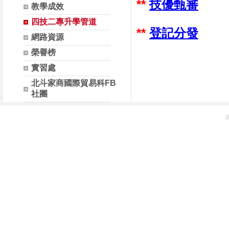
**
技優甄審
教學成效
四技二專升學管道
**
登記分發
網路資源
榮譽榜
實習處
北斗家商國際貿易科FB
社團