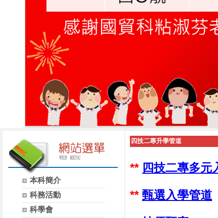
四技二專升學管道
**
四技二專多元
本科簡介
**
甄選入學管道
科務活動
科學會