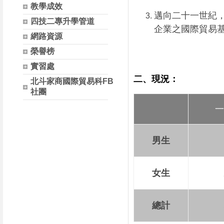
教學成效
邁向二十一世紀
四技二專升學管道
企業之國際貿易
網路資源
榮譽榜
實習處
二、現況：
北斗家商國際貿易科FB
社團
一
男生
女生
總計