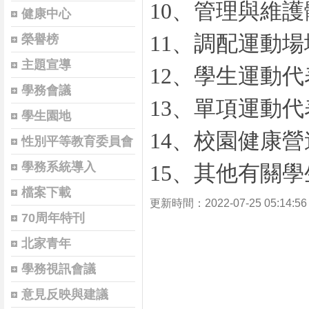
10、管理與維
健康中心
11、調配運動場
榮譽榜
主題宣導
12、學生運動
學務會議
13、單項運動
學生園地
14、校園健康營
性別平等教育委員會
學務系統導入
15、其他有關
檔案下載
更新時間：2022-07-25 05:14
70周年特刊
北家青年
學務視訊會議
意見反映與建議