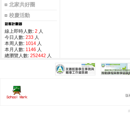
北家共好圈
校慶活動
線上即時人數:
2
人
今日人數:
233
人
本周人數:
1014
人
本月人數:
1146
人
總瀏覽人數:
252442
人
版權