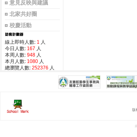
意見反映與建議
北家共好圈
校慶活動
線上即時人數:
1
人
今日人數:
167
人
本周人數:
948
人
本月人數:
1080
人
總瀏覽人數:
252376
人
版權