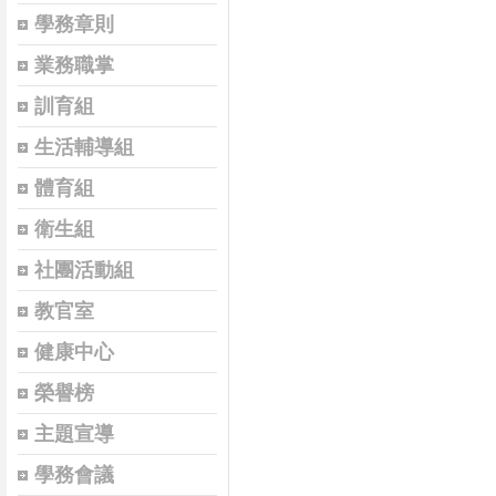
學務章則
業務職掌
訓育組
生活輔導組
體育組
衛生組
社團活動組
教官室
健康中心
榮譽榜
主題宣導
學務會議