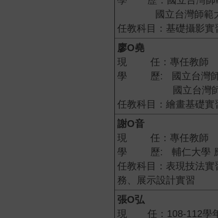
學 歷：國立台灣師
國立台灣師範大學
任教科目：基礎攝影實
廖
O
堯
現 任：專任教師
學 歷: 國立台灣師
國立台灣師範大
任教科目：繪畫基礎實
謝
O
音
現 任：專任教師
學 歷: 輔仁大學 
任教科目：表現技法實
務、展示設計實習
張
O
弘
現 任：108-112