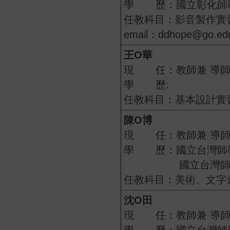
學 歷：國立彰化師範
任教科目：影音製作實
email：ddhope@go.ed
王
O
華
現 任：教師兼 導
學 歷:
任教科目：基本設計實
陳
O
博
現 任：教師兼 導
學 歷：國立台灣師範
國立台灣師範大
任教科目：美術、文字
沈O田
現 任：教師兼 導