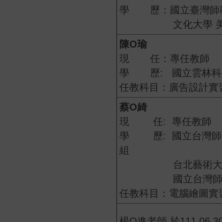
學 歷：國立臺灣師範
文化大學 美
陳O瑜
現 任：專任教師
學 歷: 國立雲林科
任教科目：廣告設計實
蔡O綺
現 任: 專任教師
學 歷: 國立台灣師
組
台北藝術大學 藝
國立台灣師範大學
任教科目：電腦繪圖實
楊O進老師 於111.06.