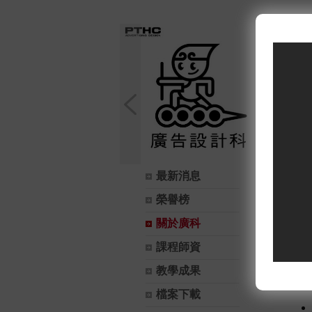
最新消息
關於廣
榮譽榜
關於廣科
課程師資
教學成果
檔案下載