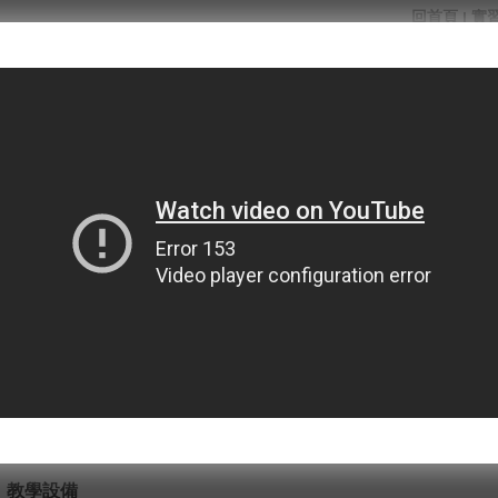
回首頁
實
|
科
歷史沿革
課程規劃
專業教室
教學設備