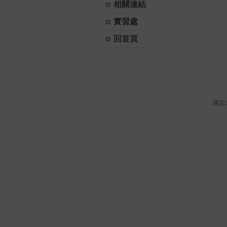
相關連結
實習處
回首頁
國立北