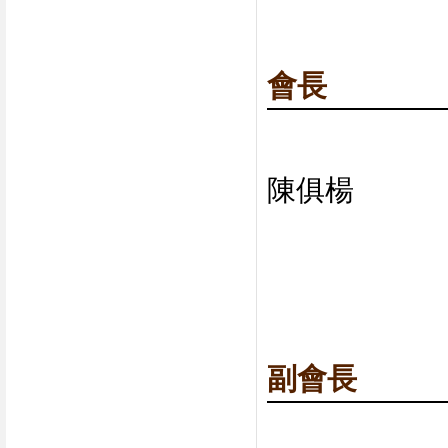
會長
陳俱楊
副會長