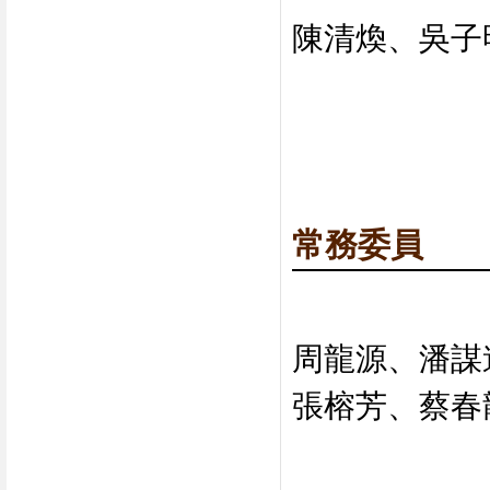
陳清煥、吳子
常務委員
周龍源、潘謀
張榕芳、蔡春