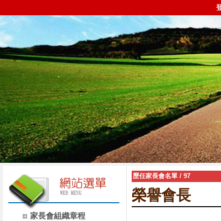
歷任家長會名單
/
97
榮譽會長
家長會組織章程