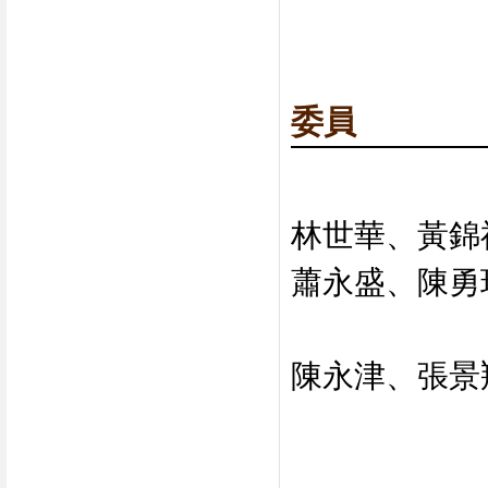
委員
林世華、黃錦
蕭永盛、陳勇
陳永津、張景