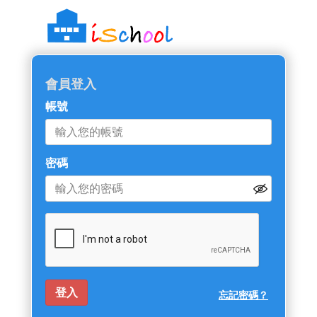
會員登入
帳號
密碼
忘記密碼？