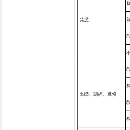
獎懲
出國、訓練、進修