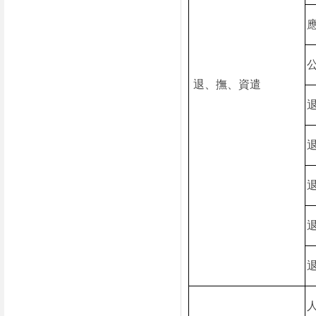
退、撫、資遣