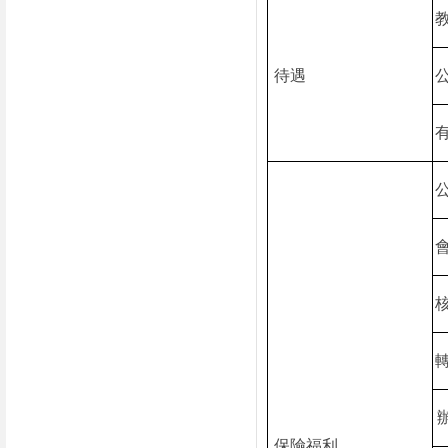
待遇
保險福利