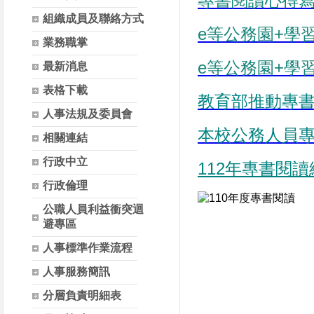
專書閱讀心得
組織成員及聯絡方式
e等公務園+學
業務職掌
e等公務園+學
最新消息
表格下載
教育部推動專
人事法規及委員會
本校公務人員
相關連結
行政中立
112年專書閱
行政倫理
公職人員利益衝突迴
避專區
人事標準作業流程
人事服務簡訊
分層負責明細表