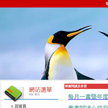
專書閱讀及研習
每月一書暨年
回首頁