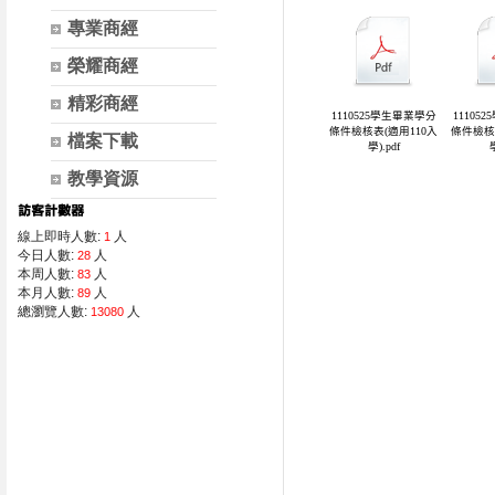
專業商經
榮耀商經
精彩商經
檔案下載
教學資源
線上即時人數:
人
1
今日人數:
人
28
本周人數:
人
83
本月人數:
人
89
總瀏覽人數:
人
13080