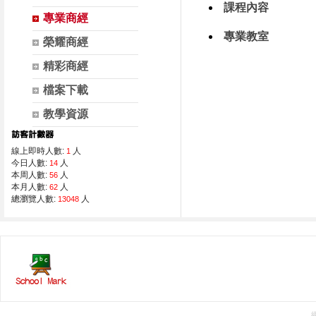
課程內容
專業商經
專業教室
榮耀商經
精彩商經
檔案下載
教學資源
線上即時人數:
人
1
今日人數:
人
14
本周人數:
人
56
本月人數:
人
62
總瀏覽人數:
人
13048