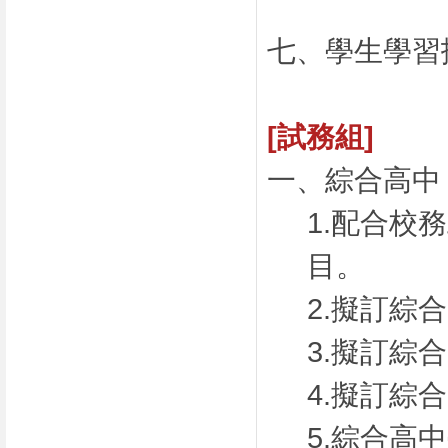
七、學生學習
[試務組]
一、綜合高中
1.配合校
目。
2.擬訂綜
3.擬訂綜
4.擬訂綜
5.綜合高