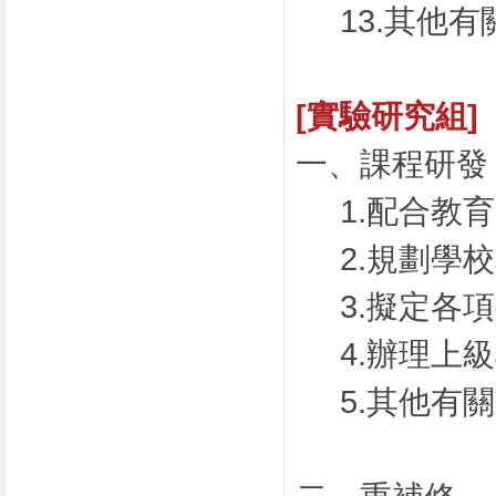
13.其他
[實驗研究組]
一、課程研發
1.配合教
2.規劃學
3.擬定各
4.辦理上
5.其他有