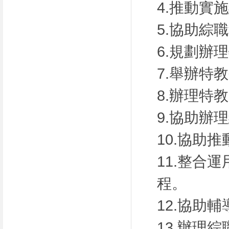
4.推動實
5.協助綜
6.規劃辦
7.舉辦特
8.辦理特
9.協助辦
10.協助
11.整合
程。
12.協助
13.辦理