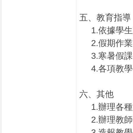
五、教育指導
1.依據學
2.假期作
3.寒暑假
4.各項教
六、其他
1.辦理各
2.辦理教
3.造報教