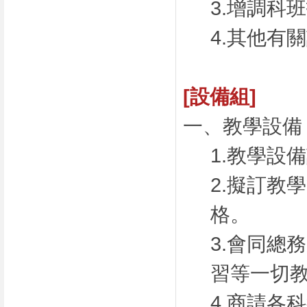
3.增調科
4.其他有
[設備組]
一、教學設備
1.教學設
2.擬訂教
格。
3.會同總
習等一切
4.商請各