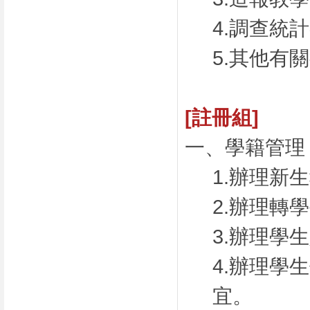
4.調查統
5.其他有
[註冊組]
一、學籍管理
1.辦理新
2.辦理轉
3.辦理學
4.辦理學
宜。