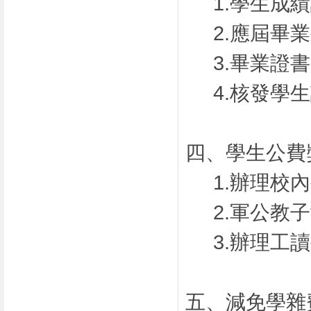
1.學生成
2.應屆畢
3.畢業證
4.核發學
四、學生公費
1.辦理校
2.軍公教
3.辦理工
五、減免學雜