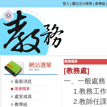
登入
國立北斗家商
教學組
|
|
業務職掌
[教務處]
一、一般處務
最新消息
業務職掌
1.教務工
處室成員
2.教師任
教學組