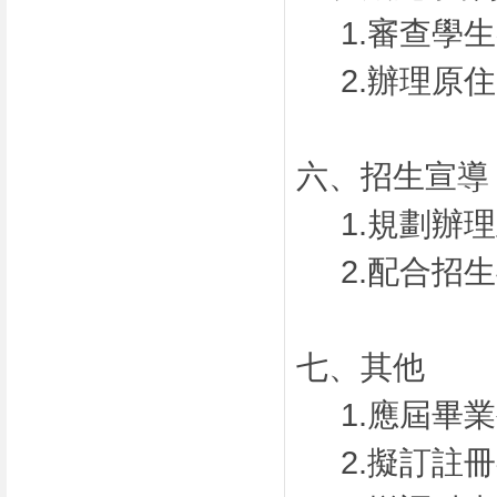
1.審查學
2.辦理原
六、招生宣導
1.規劃辦
2.配合招
七、其他
1.應屆畢
2.擬訂註