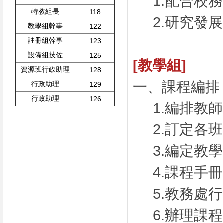
1.配合校
特教組長
118
2.研究發
教學組幹事
122
註冊組幹事
123
設備組技佐
125
[教學組]
資源班行政助理
128
一、課程編排
行政助理
129
行政助理
126
1.編排教
2.訂定各
3.編定教
4.課程手
5.教務處
6.辦理課