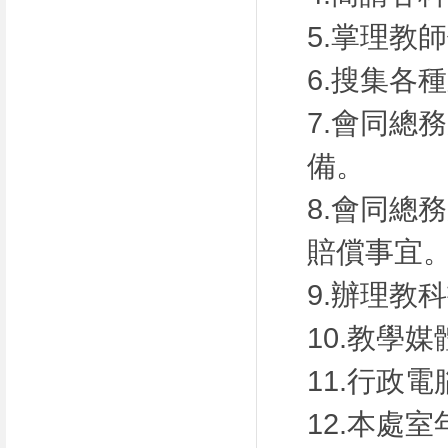
5.掌理教
6.搜集各
7.會同總
備。
8.會同總
賠償事宜
9.辦理教
10.教學
11.行政
12.本處