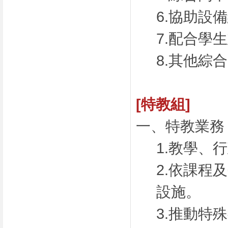
6.協助設
7.配合學
8.其他綜
[特教組]
一、特教業務
1.教學、
2.依課程
設施。
3.推動特