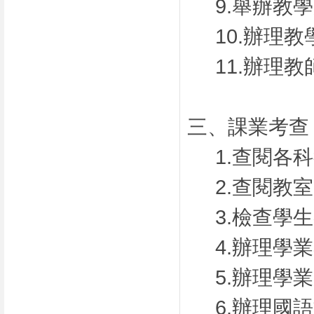
9.舉辦教
10.辦理
11.辦理
三、課業考查
1.查閱各
2.查閱教
3.檢查學
4.辦理學
5.辦理學
6.辦理國