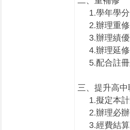
二、重補修
1.學年學
2.辦理重
3.辦理績
4.辦理延
5.配合註
三、提升高中
1.擬定本
2.辦理必
3.經費結