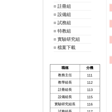
註冊組
設備組
試務組
特教組
實驗研究組
檔案下載
職稱
分機
教務主任
111
教學組長
112
註冊組長
113
設備組長
115
實驗研究組長
116
試務組長
117