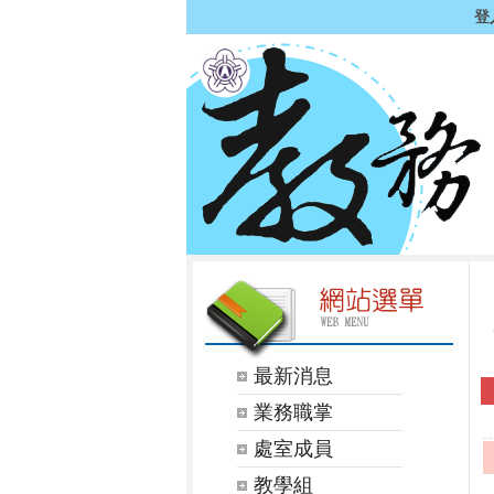
登
最新消息
業務職掌
處室成員
教學組