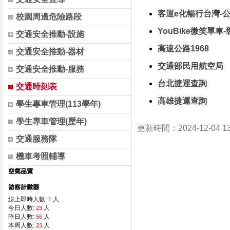
客運e化暢行台灣-
校園周邊危險路段
YouBike微笑單車
交通安全推動-設施
高速公路1968
交通安全推動-器材
交通部民用航空局
交通安全推動-服務
台北捷運查詢
交通時刻表
高雄捷運查詢
學生專車管理(113學年)
學生專車管理(歷年)
更新時間：2024-12-04 1
交通服務隊
機車考照輔導
線上即時人數:
人
1
今日人數:
人
23
昨日人數:
人
56
本周人數:
人
23