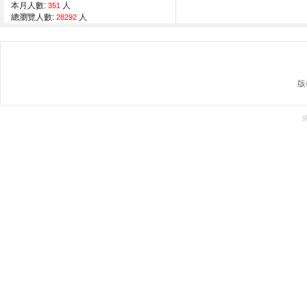
本月人數:
人
351
總瀏覽人數:
人
28292
版權