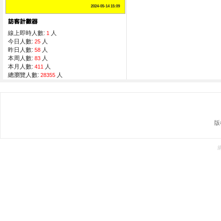
2024-05-14 15:09
線上即時人數:
人
1
今日人數:
人
25
昨日人數:
人
58
本周人數:
人
83
本月人數:
人
411
總瀏覽人數:
人
28355
版權