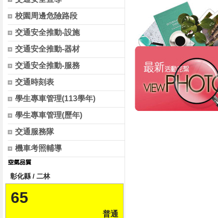
校園周邊危險路段
交通安全推動-設施
交通安全推動-器材
交通安全推動-服務
交通時刻表
學生專車管理(113學年)
學生專車管理(歷年)
交通服務隊
機車考照輔導
彰化縣 / 二林
65
普通