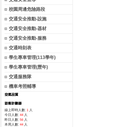
校園周邊危險路段
交通安全推動-設施
交通安全推動-器材
交通安全推動-服務
交通時刻表
學生專車管理(113學年)
學生專車管理(歷年)
交通服務隊
機車考照輔導
線上即時人數:
人
1
今日人數:
人
44
昨日人數:
人
56
本周人數:
人
44