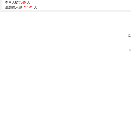
本月人數:
人
360
總瀏覽人數:
人
28301
版權