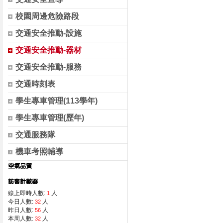
校園周邊危險路段
交通安全推動-設施
交通安全推動-器材
交通安全推動-服務
交通時刻表
學生專車管理(113學年)
學生專車管理(歷年)
交通服務隊
機車考照輔導
線上即時人數:
人
1
今日人數:
人
32
昨日人數:
人
56
本周人數:
人
32