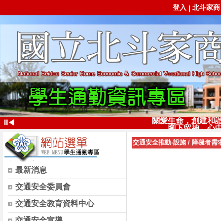
登入
北斗家商
|
關愛生命，創建和
⏸
◀
腳下留神，心
交通安全推動-設施
/
障礙者需
最新消息
交通安全委員會
交通安全教育資料中心
交通安全宣導