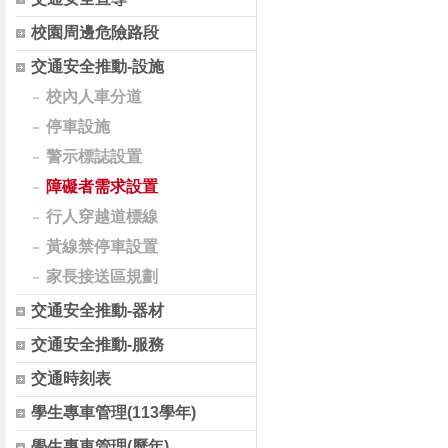
校園周邊危險路段
交通安全推動-設施
校內人車分道
停車設施
警示標誌設置
障礙者需求設置
行人穿越道標線
黃線禁停車設置
家長接送區規劃
交通安全推動-器材
交通安全推動-服務
交通時刻表
學生專車管理(113學年)
學生專車管理(歷年)