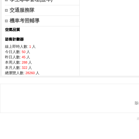
交通服務隊
機車考照輔導
線上即時人數:
人
1
今日人數:
人
50
昨日人數:
人
45
本周人數:
人
288
本月人數:
人
322
總瀏覽人數:
人
28260
版權