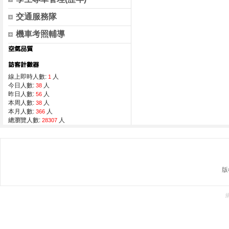
交通服務隊
機車考照輔導
線上即時人數:
人
1
今日人數:
人
38
昨日人數:
人
56
本周人數:
人
38
本月人數:
人
366
總瀏覽人數:
人
28307
版權