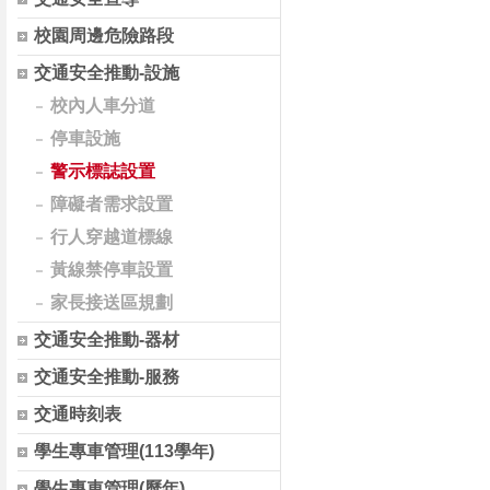
校園周邊危險路段
交通安全推動-設施
校內人車分道
停車設施
警示標誌設置
障礙者需求設置
行人穿越道標線
黃線禁停車設置
家長接送區規劃
交通安全推動-器材
交通安全推動-服務
交通時刻表
學生專車管理(113學年)
學生專車管理(歷年)