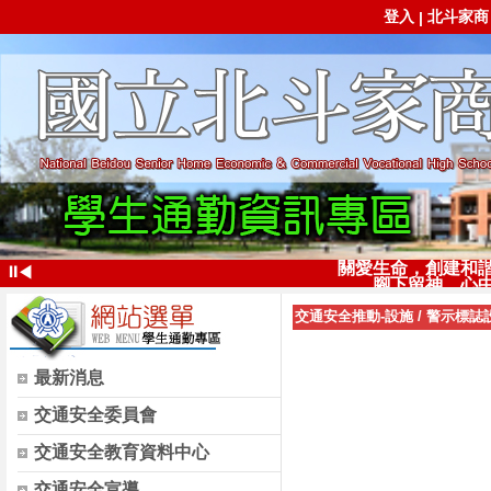
登入
北斗家商
|
關愛生命，創建和
⏸
◀
腳下留神，心
交通安全推動-設施
/
警示標誌
最新消息
交通安全委員會
交通安全教育資料中心
交通安全宣導