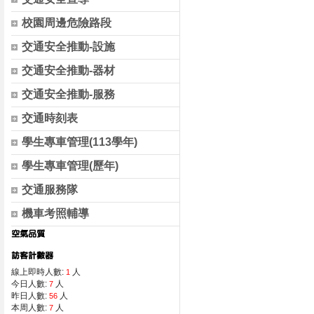
校園周邊危險路段
交通安全推動-設施
交通安全推動-器材
交通安全推動-服務
交通時刻表
學生專車管理(113學年)
學生專車管理(歷年)
交通服務隊
機車考照輔導
線上即時人數:
人
1
今日人數:
人
7
昨日人數:
人
56
本周人數:
人
7