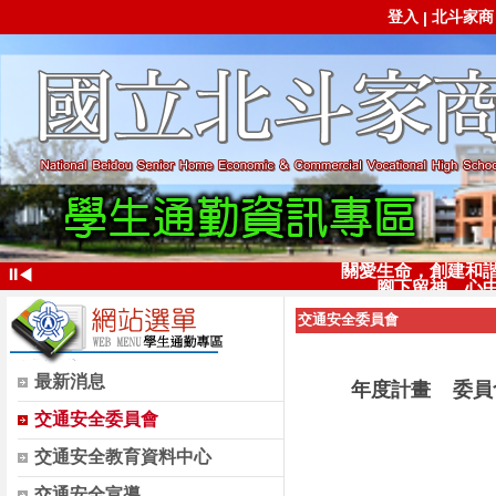
登入
北斗家商
|
關愛生命，創建和
⏸
◀
腳下留神，心
交通安全委員會
最新消息
年度計畫
委員
交通安全委員會
交通安全教育資料中心
交通安全宣導