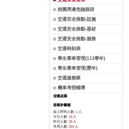
校園周邊危險路段
交通安全推動-設施
交通安全推動-器材
交通安全推動-服務
交通時刻表
學生專車管理(113學年)
學生專車管理(歷年)
交通服務隊
機車考照輔導
線上即時人數:
人
1
今日人數:
人
10
昨日人數:
人
36
本周人數:
人
203