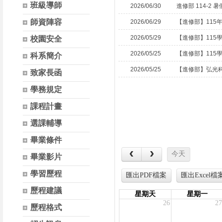
班級導師
2026/06/30
進修部 114-2
師資陣容
2026/06/29
【進修部】115
2026/05/29
【進修部】115
校園安全
2026/05/25
【進修部】115
科系簡介
2026/05/25
【進修部】弘光科
致家長函
學務規定
課程計畫
選課輔導
畢業條件
畢業影片
學習歷程
歷程建議
歷程格式