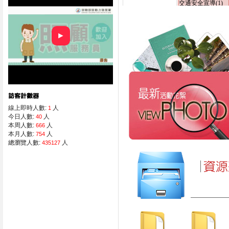
►
線上即時人數:
人
1
今日人數:
人
40
本周人數:
人
666
本月人數:
人
754
總瀏覽人數:
人
435127