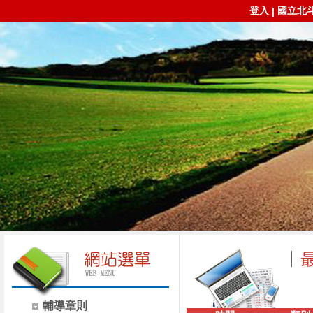
登入
國立北
|
輔導章則