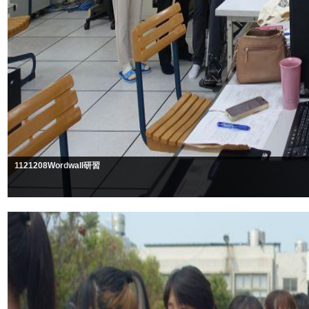
1121208Wordwall研習