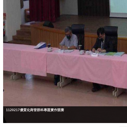
1120217優質化商管群科專題實作競賽