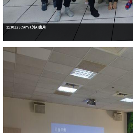
1130223Canva與AI應用