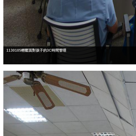
1130105輕鬆面對孩子的3C時間管理