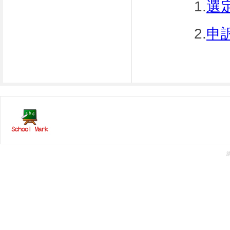
1.
選
2.
申