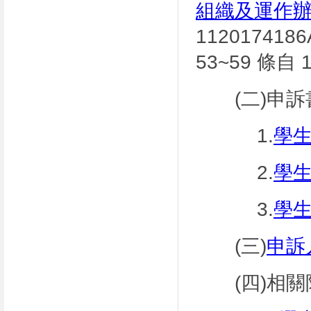
組織及運作
11201741
53~59 條自 
(二)申訴
1.
學生
2.
學生
3.
學
(三)
申訴
(四)相關