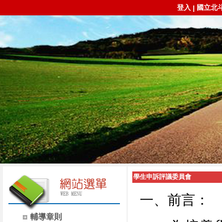
登入
國立北
|
學生申訴評議委員會
一、前言：
輔導章則