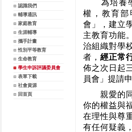
為培養學生
認識我們
權，教育部
輔導通訊
會」，
建立
家庭教育
生涯輔導
主教育功能
攜手計畫
治組織
對學
性別平等教育
者，
經正常
生命教育
佈之次日起
學生申訴評議委員會
表單下載
員會」提請
社會資源
親愛的同學
回首頁
你的權益與
在理性與尊
有任何疑義