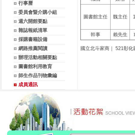
行事曆
委員會暨介購小組
圖書館主任
魏主任
週六開館要點
雜誌報紙清單
幹事
賴先生
採購書籍設備
網路推薦閱讀
國立北斗家商｜ 521彰化縣北
辦理活動相關要點
圖書館利用教育
師生作品刊物彙編
成員通訊
英文科書