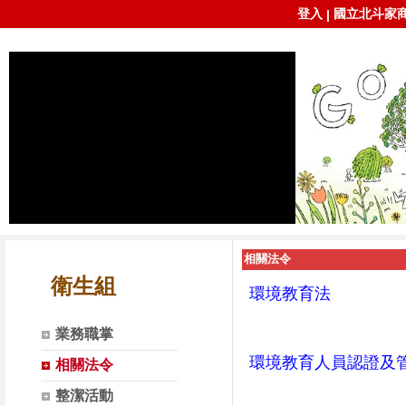
登入
國立北斗家
|
相關法令
衛生組
環境教育法
業務職掌
環境教育人員認證及
相關法令
整潔活動