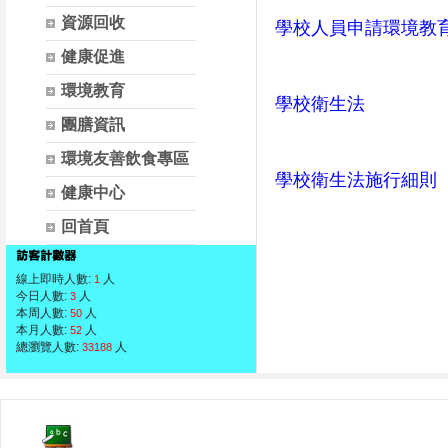
資源回收
學校人員申請環境教
健康促進
環境教育
學校衛生法
團膳資訊
環境友善飲食專區
學校衛生法施行細則
健康中心
回首頁
線上即時人數:
人
1
今日人數:
人
3
本周人數:
人
50
本月人數:
人
52
總瀏覽人數:
人
33188