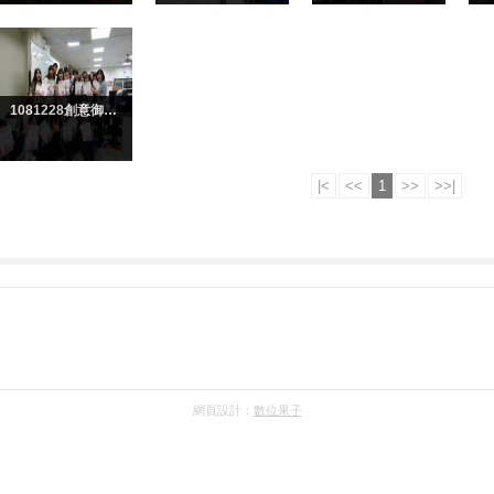
網頁設計：
數位果子