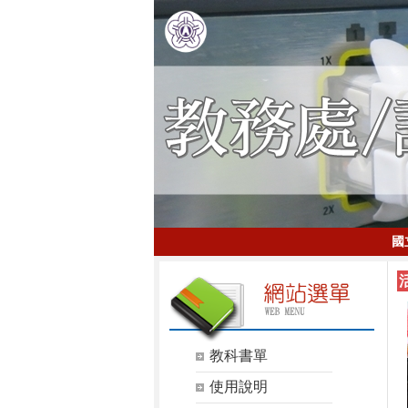
國
教科書單
使用說明